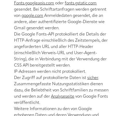
Fonts.googleapis.com
oder
fonts.gstatic.com
gesendet. Bei Schriftartanfragen werden getrennt
von
google.com
Anmeldedaten gesendet, die an
andere, aber authentifizierte Google-Dienste wie
Gmail gesendet werden.
Die Google Fonts-API protokolliert die Details der
HTTP-Anfrage einschließlich des Zeitstempels, der
angeforderten URL und aller HTTP-Header
(einschließlich Verweis-URL und User-Agent-
String), die in Verbindung mit der Verwendung der
CSS API bereitgestellt werden.
IP-Adressen werden nicht protokolliert.
Der Zugriff auf protokollierte Daten ist
sicher
.
Zusammengefasste Nutzungsstatistiken dienen
dazu, die Beliebtheit von Schriftfamilien zu messen
und werden auf der
Analyseseite
von Google Fonts
veröffentlicht.
Weitere Informationen zu den von Google
erhobenen Daten und deren Verwendung und